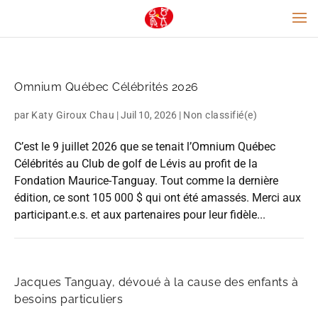
Omnium Québec Célébrités 2026
par
Katy Giroux Chau
|
Juil 10, 2026
|
Non classifié(e)
C’est le 9 juillet 2026 que se tenait l’Omnium Québec
Célébrités au Club de golf de Lévis au profit de la
Fondation Maurice-Tanguay. Tout comme la dernière
édition, ce sont 105 000 $ qui ont été amassés. Merci aux
participant.e.s. et aux partenaires pour leur fidèle...
Jacques Tanguay, dévoué à la cause des enfants à
besoins particuliers