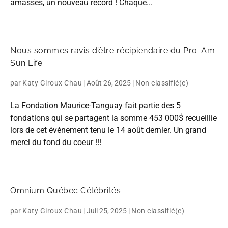
amassés, un nouveau record ! Chaque...
Nous sommes ravis d’être récipiendaire du Pro-Am
Sun Life
par
Katy Giroux Chau
|
Août 26, 2025
|
Non classifié(e)
La Fondation Maurice-Tanguay fait partie des 5
fondations qui se partagent la somme 453 000$ recueillie
lors de cet événement tenu le 14 août dernier. Un grand
merci du fond du coeur !!!
Omnium Québec Célébrités
par
Katy Giroux Chau
|
Juil 25, 2025
|
Non classifié(e)