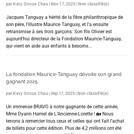
par
Katy Giroux Chau
|
Nov 17, 2025
|
Non classifié(e)
Jacques Tanguay a hérité de la fibre philanthropique de
son père, l’illustre Maurice Tanguay, et l’a ensuite
retransmise à ses trois garçons. Son fils Olivier est
aujourd’hui directeur de la Fondation Maurice-Tanguay,
qui vient en aide aux enfants à besoins...
La fondation Maurice-Tanguay dévoile son grand
gagnant 2025
par
Katy Giroux Chau
|
Sep 17, 2025
|
Non classifié(e)
Un immense BRAVO à notre gagnante de cette année,
Mme Dyann Hamel de L’Ancienne-Lorette ! 🏡 Nous
tenons à remercier tous ceux et celles qui ont fait l’achat
de billets pour cette édition. Plus de 4,2 millions ont été